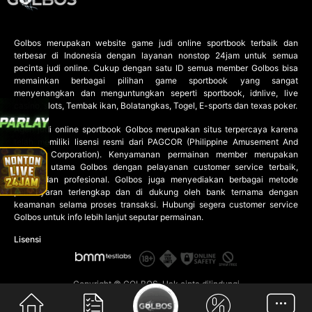
Golbos
merupakan website game judi online sportbook terbaik dan
terbesar di Indonesia dengan layanan nonstop 24jam untuk semua
pecinta judi online. Cukup dengan satu ID semua member Golbos bisa
memainkan berbagai pilihan game sportbook yang sangat
menyenangkan dan menguntungkan seperti sportbook, idnlive, live
casino, slots, Tembak ikan, Bolatangkas, Togel, E-sports dan texas poker.
Agen judi
online sportbook Golbos merupakan situs terpercaya karena
telah memiliki lisensi resmi dari PAGCOR (Philippine Amusement And
Gaming Corporation). Kenyamanan permainan member merupakan
prioritas utama Golbos dengan pelayanan customer service terbaik,
ramah dan profesional. Golbos juga menyediakan berbagai metode
pembayaran terlengkap dan di dukung oleh bank ternama dengan
keamanan selama proses transaksi. Hubungi segera customer service
Golbos untuk info lebih lanjut seputar permainan.
Lisensi
Copyright © GOLBOS. Hak cipta dilindungi