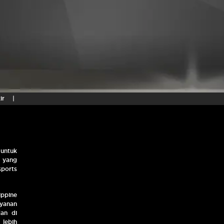
ir
|
 untuk
k yang
sports
ippine
yanan
an di
 lebih