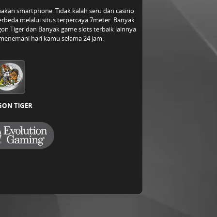
kan smartphone. Tidak kalah seru dari casino
rbeda melalui situs terpercaya 7meter. Banyak
ragon Tiger dan Banyak game slots terbaik lainnya
p menemani hari kamu selama 24 jam.
ON TIGER