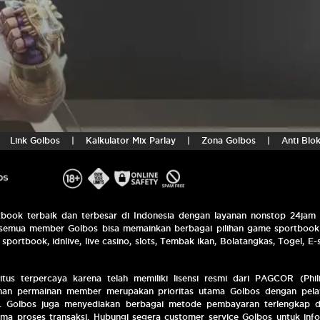
Link Golbos
|
Kalkulator Mix Parlay
|
Zona Golbos
|
Anti Blok
book terbaik dan terbesar di Indonesia dengan layanan nonstop 24jam
D semua member Golbos bisa memainkan berbagai pilihan game sportboo
rtbook, idnlive, live casino, slots, Tembak ikan, Bolatangkas, Togel, E-
us terpercaya karena telah memiliki lisensi resmi dari PAGCOR (Phil
an permainan member merupakan prioritas utama Golbos dengan pela
al. Golbos juga menyediakan berbagai metode pembayaran terlengkap d
 proses transaksi. Hubungi segera customer service Golbos untuk info