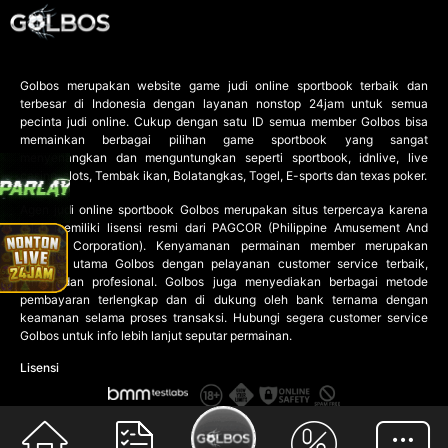
Golbos
merupakan website game judi online sportbook terbaik dan
terbesar di Indonesia dengan layanan nonstop 24jam untuk semua
pecinta judi online. Cukup dengan satu ID semua member Golbos bisa
memainkan berbagai pilihan game sportbook yang sangat
menyenangkan dan menguntungkan seperti sportbook, idnlive, live
casino, slots, Tembak ikan, Bolatangkas, Togel, E-sports dan texas poker.
Agen judi
online sportbook Golbos merupakan situs terpercaya karena
telah memiliki lisensi resmi dari PAGCOR (Philippine Amusement And
Gaming Corporation). Kenyamanan permainan member merupakan
prioritas utama Golbos dengan pelayanan customer service terbaik,
ramah dan profesional. Golbos juga menyediakan berbagai metode
pembayaran terlengkap dan di dukung oleh bank ternama dengan
keamanan selama proses transaksi. Hubungi segera customer service
Golbos untuk info lebih lanjut seputar permainan.
Lisensi
Copyright © GOLBOS. Hak cipta dilindungi