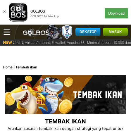
×
GOLBOS
Download
GOLBOS Mobile App
☰
DEKSTOP
MASUK
NEW :
A BIAYA ADMIN, Virtual Account, E-wallet, Voucher88 | Minimal deposit 10.0
Home
Tembak ikan
TEMBAK IKAN
Arahkan sasaran tembak ikan dengan strategi yang tepat untuk