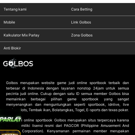
Tentang kami
Cara Betting
Mobile
Link Golbos
Kalkulator Mix Parlay
Zona Golbos
Anti Blokir
Golbos
merupakan website game judi online sportbook terbaik dan
terbesar di Indonesia dengan layanan nonstop 24jam untuk semua
pecinta judi online. Cukup dengan satu ID semua member Golbos bisa
memainkan berbagai pilihan game sportbook yang sangat
menyenangkan dan menguntungkan seperti sportbook, idnlive, live
casino, slots, Tembak ikan, Bolatangkas, Togel, E-sports dan texas poker.
Agen judi
online sportbook Golbos merupakan situs terpercaya karena
telah memiliki lisensi resmi dari PAGCOR (Philippine Amusement And
Gaming Corporation). Kenyamanan permainan member merupakan