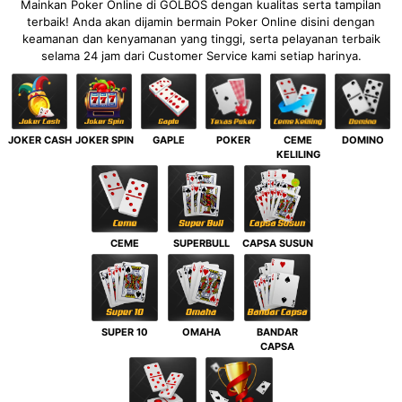
Mainkan Poker Online di GOLBOS dengan kualitas serta tampilan
terbaik! Anda akan dijamin bermain Poker Online disini dengan
keamanan dan kenyamanan yang tinggi, serta pelayanan terbaik
selama 24 jam dari Customer Service kami setiap harinya.
JOKER CASH
JOKER SPIN
GAPLE
POKER
CEME
DOMINO
KELILING
CEME
SUPERBULL
CAPSA SUSUN
SUPER 10
OMAHA
BANDAR
CAPSA