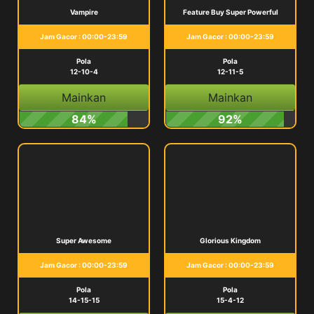
Vampire
Feature Buy Super Powerful
Jam Gacor : 00:00-23:59
Jam Gacor : 00:00-23:59
Pola
Pola
12-10-4
12-11-5
Mainkan
Mainkan
84%
92%
Super Awesome
Glorious Kingdom
Jam Gacor : 00:00-23:59
Jam Gacor : 00:00-23:59
Pola
Pola
14-15-15
15-4-12