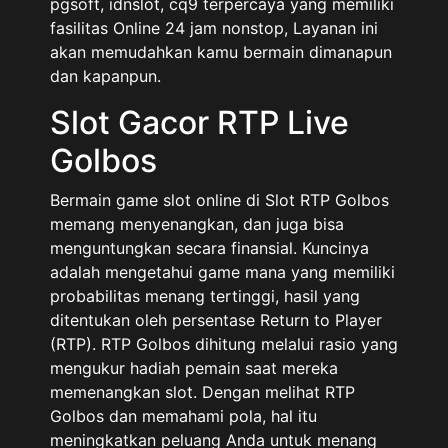
pgsoft, idnslot, cq9 terpercaya yang memiliki
fasilitas Online 24 jam nonstop, Layanan ini
akan memudahkan kamu bermain dimanapun
dan kapanpun.
Slot Gacor RTP Live
Golbos
Bermain game slot online di Slot RTP Golbos
memang menyenangkan, dan juga bisa
menguntungkan secara finansial. Kuncinya
adalah mengetahui game mana yang memiliki
probabilitas menang tertinggi, hasil yang
ditentukan oleh persentase Return to Player
(RTP). RTP Golbos dihitung melalui rasio yang
mengukur hadiah pemain saat mereka
memenangkan slot. Dengan melihat RTP
Golbos dan memahami pola, hal itu
meningkatkan peluang Anda untuk menang