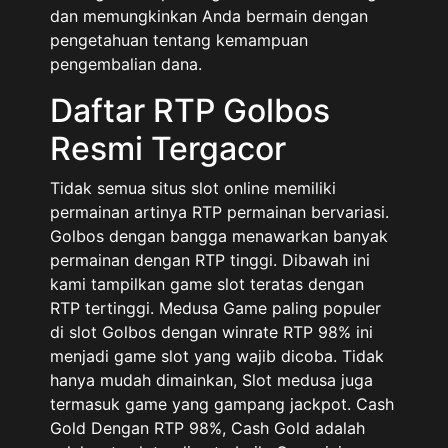
dan memungkinkan Anda bermain dengan
pengetahuan tentang kemampuan
pengembalian dana.
Daftar RTP Golbos
Resmi Tergacor
Tidak semua situs slot online memiliki
permainan artinya RTP permainan bervariasi.
Golbos dengan bangga menawarkan banyak
permainan dengan RTP tinggi. Dibawah ini
kami tampilkan game slot teratas dengan
RTP tertinggi. Medusa Game paling populer
di slot Golbos dengan winrate RTP 98% ini
menjadi game slot yang wajib dicoba. Tidak
hanya mudah dimainkan, Slot medusa juga
termasuk game yang gampang jackpot. Cash
Gold Dengan RTP 98%, Cash Gold adalah