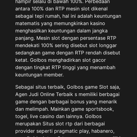
hampir selalu di bawah 100%. Perbedaan
antara 100% dan RTP mesin slot dikenal
sebagai tepi rumah, hal ini adalah keuntungan
matematis yang memungkinkan kasino
menghasilkan keuntungan dalam jangka
panjang. Mesin slot dengan persentase RTP
mendekati 100% sering disebut slot longgar
sedangkan game dengan RTP rendah disebut
ketat. Golbos menghadirkan slot gacor
dengan tingkat RTP tinggi yang menambah
keuntungan member.
Sebagai situs terbaik, Golbos game Slot saja,
Agen Judi Online Terbaik s memiliki berbagai
game dengan berbagai bonus yang menarik
dan melimpah. Mainkan game sportsbook,
togel, live casino dan lainnya. Golbos
merupakan Situs slot rtp dari berbagai
provider seperti pragmatic play, habanero,