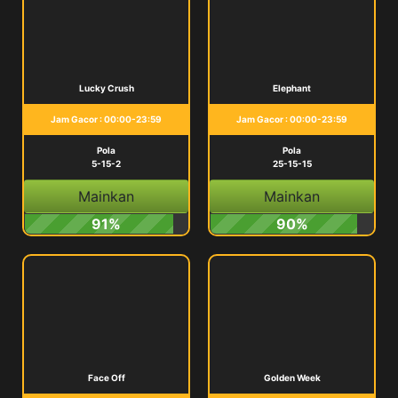
Lucky Crush
Elephant
Jam Gacor : 00:00-23:59
Jam Gacor : 00:00-23:59
Pola
Pola
5-15-2
25-15-15
Mainkan
Mainkan
91%
90%
Face Off
Golden Week