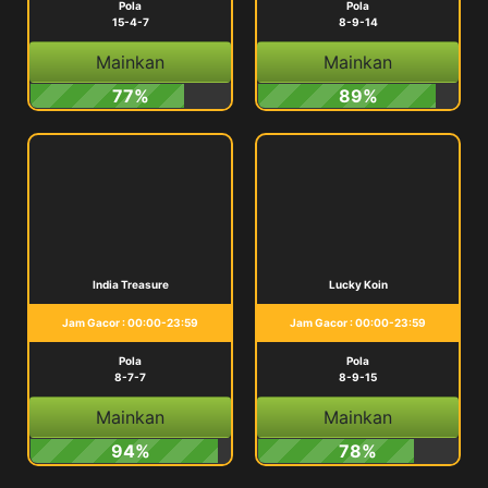
Pola
Pola
15-4-7
8-9-14
Mainkan
Mainkan
77%
89%
India Treasure
Lucky Koin
Jam Gacor : 00:00-23:59
Jam Gacor : 00:00-23:59
Pola
Pola
8-7-7
8-9-15
Mainkan
Mainkan
94%
78%