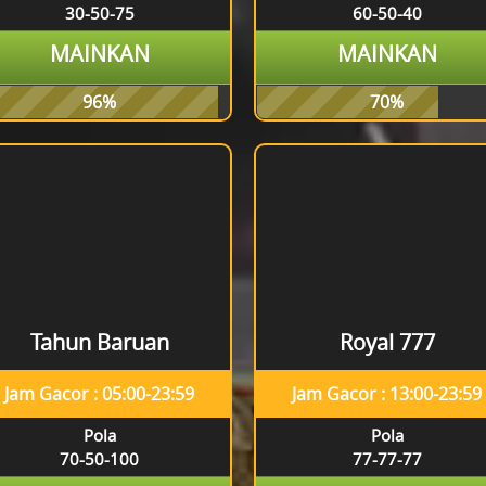
30-50-75
60-50-40
MAINKAN
MAINKAN
86%
95%
Tahun Baruan
Royal 777
Jam Gacor : 05:00-23:59
Jam Gacor : 13:00-23:59
Pola
Pola
70-50-100
77-77-77