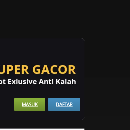
MASUK
DAFTAR