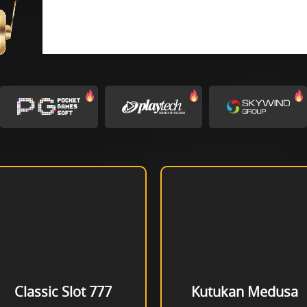
Classic Slot 777
Kutukan Medusa