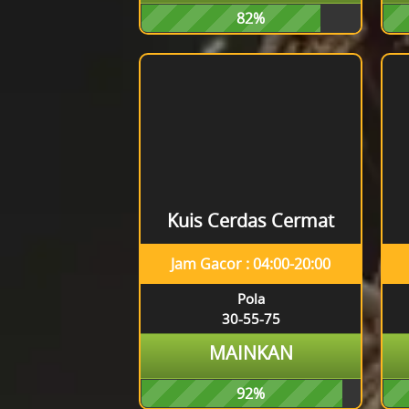
99%
Kuis Cerdas Cermat
Jam Gacor : 04:00-20:00
Pola
30-55-75
MAINKAN
83%