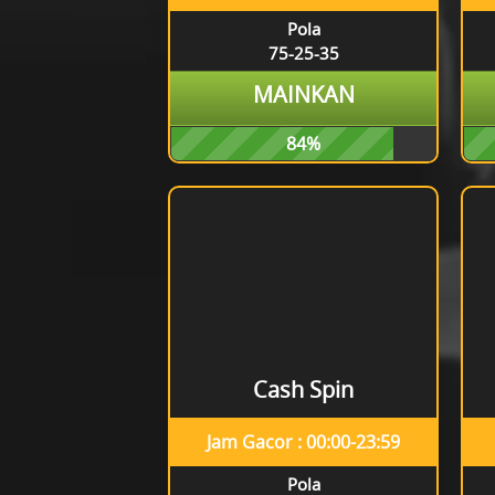
Pola
75-25-35
MAINKAN
96%
Cash Spin
Jam Gacor : 00:00-23:59
Pola