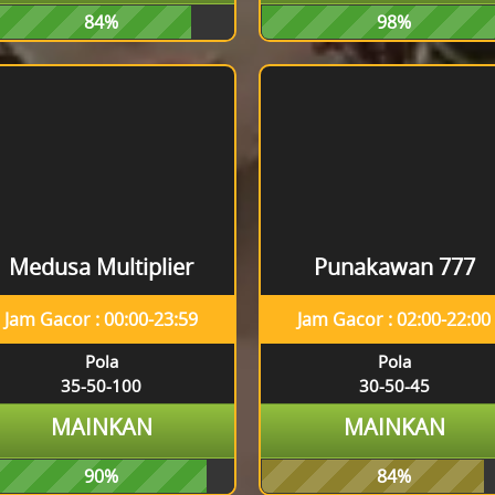
88%
90%
Medusa Multiplier
Punakawan 777
Jam Gacor : 00:00-23:59
Jam Gacor : 02:00-22:00
Pola
Pola
35-50-100
30-50-45
MAINKAN
MAINKAN
91%
86%