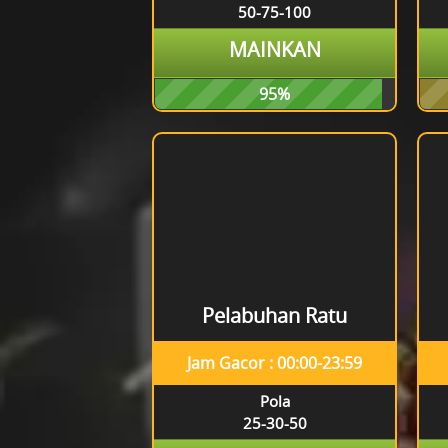
50-75-100
MAINKAN
99%
Pelabuhan Ratu
Jam Gacor : 00:00-23:59
Pola
25-30-50