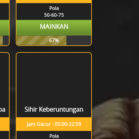
Pola
50-60-75
MAINKAN
63%
ba
Sihir Keberuntungan
Jam Gacor : 05:00-22:59
Pola