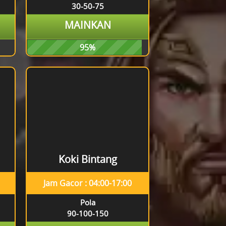
30-50-75
MAINKAN
67%
Koki Bintang
Jam Gacor : 04:00-17:00
Pola
90-100-150