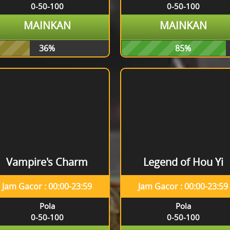
0-50-100
0-50-100
MAINKAN
MAINKAN
36%
85%
Vampire's Charm
Legend of Hou Yi
Jam Gacor : 00:00-23:59
Jam Gacor : 00:00-23:59
Pola
Pola
0-50-100
0-50-100