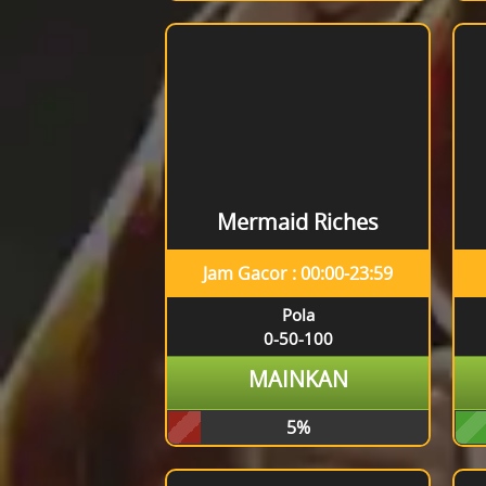
Mermaid Riches
Jam Gacor : 00:00-23:59
Pola
0-50-100
MAINKAN
5%