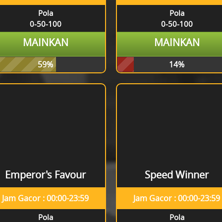
Pola
Pola
0-50-100
0-50-100
MAINKAN
MAINKAN
59%
14%
Emperor's Favour
Speed Winner
Jam Gacor : 00:00-23:59
Jam Gacor : 00:00-23:59
Pola
Pola