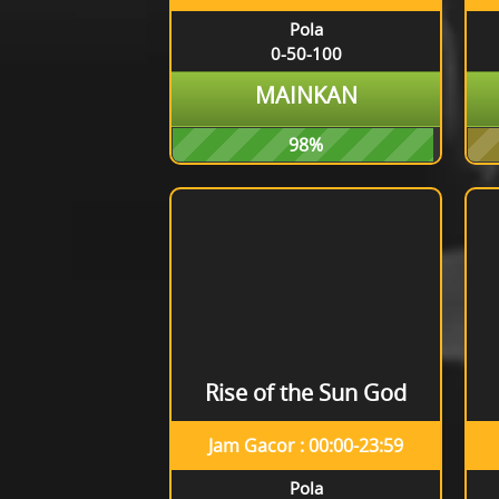
Pola
0-50-100
MAINKAN
98%
Rise of the Sun God
Jam Gacor : 00:00-23:59
Pola