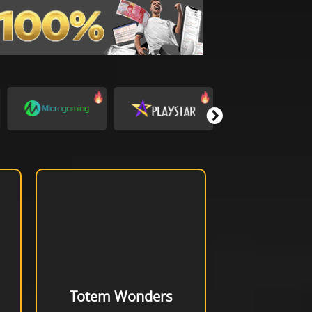
Totem Wonders