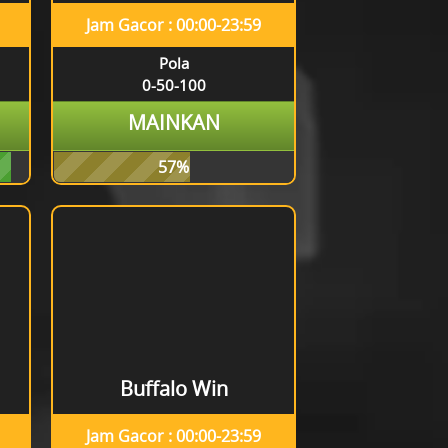
Jam Gacor : 00:00-23:59
Pola
0-50-100
MAINKAN
57%
Buffalo Win
Jam Gacor : 00:00-23:59