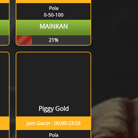
Pola
0-50-100
MAINKAN
21%
Piggy Gold
Jam Gacor : 00:00-23:59
Pola