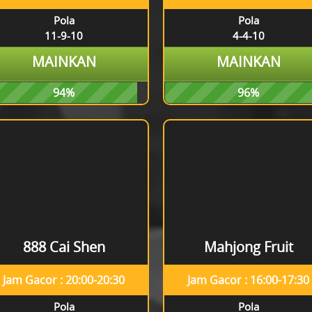
Pola
Pola
11-9-10
4-4-10
MAINKAN
MAINKAN
94%
96%
888 Cai Shen
Mahjong Fruit
Jam Gacor : 20:00-20:30
Jam Gacor : 16:00-17:30
Pola
Pola