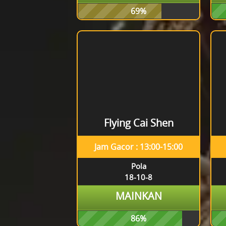
69%
Flying Cai Shen
Jam Gacor : 13:00-15:00
Pola
18-10-8
MAINKAN
86%