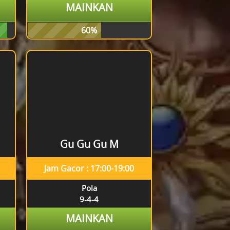
MAINKAN
60%
Gu Gu Gu M
Jam Gacor : 17:00-19:00
Pola
9-4-4
MAINKAN