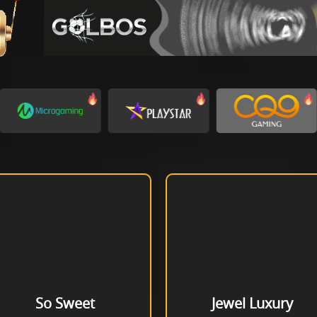
So Sweet
Jewel Luxury