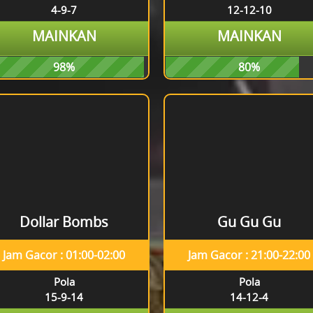
4-9-7
12-12-10
MAINKAN
MAINKAN
98%
80%
Dollar Bombs
Gu Gu Gu
Jam Gacor : 01:00-02:00
Jam Gacor : 21:00-22:00
Pola
Pola
15-9-14
14-12-4