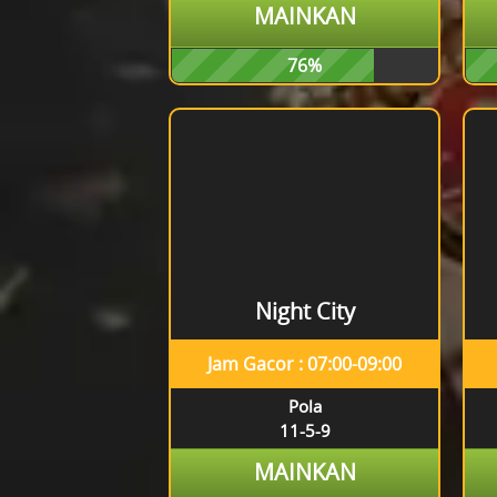
MAINKAN
76%
Night City
Jam Gacor : 07:00-09:00
Pola
11-5-9
MAINKAN