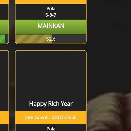
Pola
6-8-7
MAINKAN
52%
Happy Rich Year
Jam Gacor : 04:00-05:30
Pola