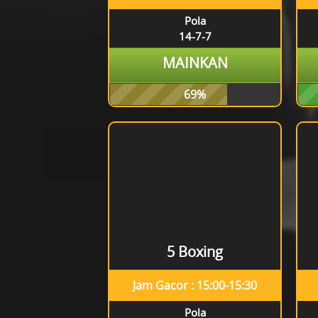
Pola
14-7-7
MAINKAN
69%
5 Boxing
Jam Gacor : 15:00-15:30
Pola