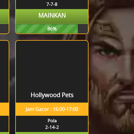
7-7-8
MAINKAN
86%
Hollywood Pets
Jam Gacor : 16:00-17:00
Pola
2-14-2