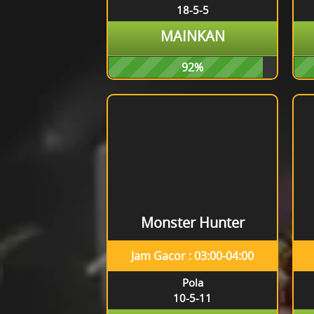
18-5-5
MAINKAN
92%
Monster Hunter
Jam Gacor : 03:00-04:00
Pola
10-5-11